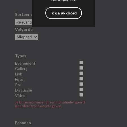
Ik ga akkoord
Sorteer op
Volgorde
Types
Evenement
Gallerij
Link
Foto
Poll
Discussie
Video
Je kan ervoor kiezen alleen individuele typen of
meerdere typen weer te geven.
Bronnen