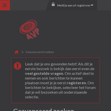
Meld je aan of registreer
Geavanceerd zoeken
Leuk dat je ons gevonden hebt! Als dit je
eerste bezoek is bekijk dan eerst even de
veel gestelde vragen
. Om actief deel te
nemen en ook berichten te kunnen
plaatsen moet je je eerst
registeren
. Om
berichten te bekijken, selecteer het forum
dat je wil bezoeken uit onderstaande
selectie.