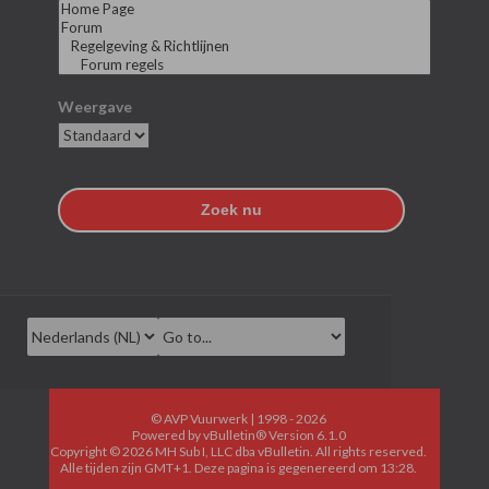
Weergave
Zoek nu
© AVP Vuurwerk | 1998 - 2026
Powered by
vBulletin®
Version 6.1.0
Copyright © 2026 MH Sub I, LLC dba vBulletin. All rights reserved.
Alle tijden zijn GMT+1. Deze pagina is gegenereerd om 13:28.