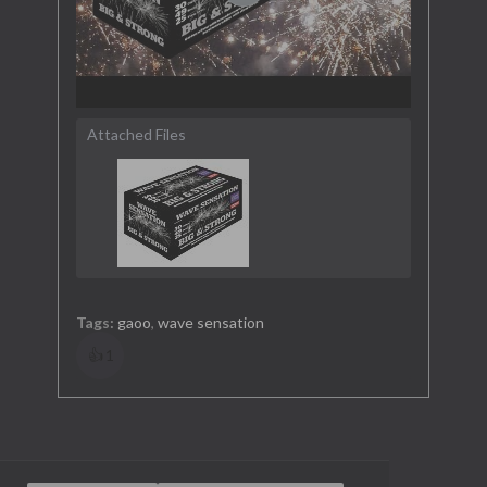
Attached Files
Tags:
gaoo
,
wave sensation
👍
1