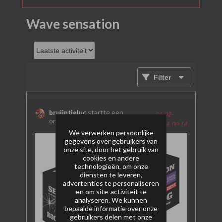
Wave sensation
Filter
startte een
bruijntjeluc
06-02-
onderwerp
Wave sensation
2024, 00:14
We verwerken persoonlijke
gegevens over gebruikers van
onze site, door het gebruik van
cookies en andere
technologieën, om onze
diensten te leveren,
advertenties te personaliseren
en om site-activiteit te
analyseren. We kunnen
bepaalde informatie over onze
gebruikers delen met onze