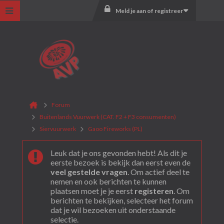
Meld je aan of registreer
Forum
Buitenlands Vuurwerk (CAT. F2 + F3 consumenten)
Siervuurwerk
Gaoo Fireworks (PL)
Leuk dat je ons gevonden hebt! Als dit je
eerste bezoek is bekijk dan eerst even de
veel gestelde vragen
. Om actief deel te
nemen en ook berichten te kunnen
plaatsen moet je je eerst
registeren
. Om
berichten te bekijken, selecteer het forum
dat je wil bezoeken uit onderstaande
selectie.