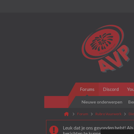
Forums
Discord
Yo
Nieuwe onderwerpen
Be
Forum
Rubro Vuurwerk
Di
Leuk dat je ons gevonden hebt! Als 
berichten te kunnen plaatsen moet 