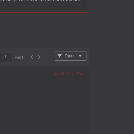
Filter
van
1
16-02-2024, 17:06