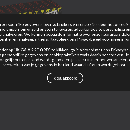
persoonlijke gegevens over gebruikers van onze site, door het gebruik 
nologieën, om onze diensten te leveren, advertenties te personaliseren
 te analyseren. We kunnen bepaalde informatie over onze gebruikers del
tentie- en analysepartners. Raadpleeg ons
Privacybeleid
voor meer infor
nder op "
IK GA AKKOORD
" te klikken, ga je akkoord met ons
Privacybel
 persoonlijke gegevens en cookiepraktijken zoals daarin beschreven. Je
mogelijk buiten je land wordt gehost en je stemt in met het verzamelen,
verwerken van je gegevens in het land waar dit forum wordt gehost.
Ik ga akkoord