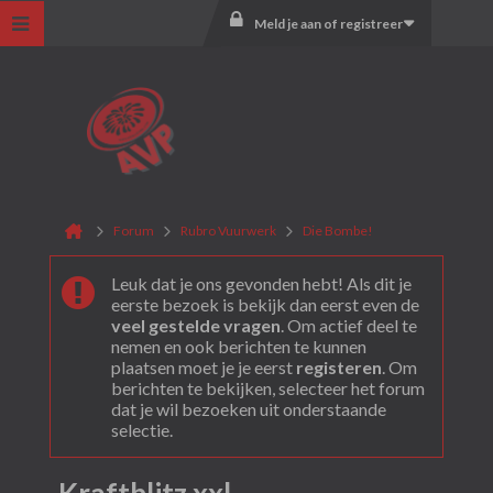
Meld je aan of registreer
Forum
Rubro Vuurwerk
Die Bombe!
Leuk dat je ons gevonden hebt! Als dit je
eerste bezoek is bekijk dan eerst even de
veel gestelde vragen
. Om actief deel te
nemen en ook berichten te kunnen
plaatsen moet je je eerst
registeren
. Om
berichten te bekijken, selecteer het forum
dat je wil bezoeken uit onderstaande
selectie.