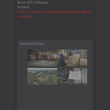
Bron: RTL Nieuws
​Artikel:
https://www.rtl.nl/nieuws/binnenland...egaal-
vuurwerk
Attached Files