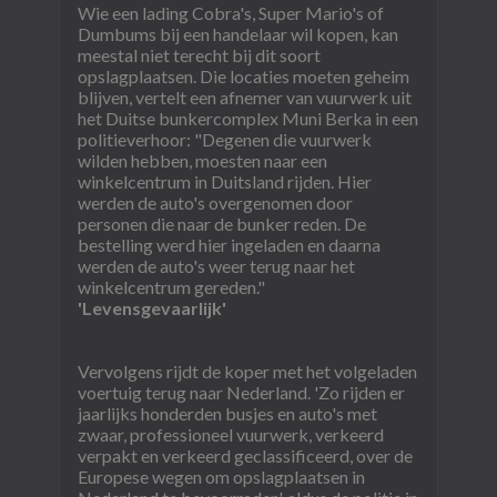
Wie een lading Cobra's, Super Mario's of
Dumbums bij een handelaar wil kopen, kan
meestal niet terecht bij dit soort
opslagplaatsen. Die locaties moeten geheim
blijven, vertelt een afnemer van vuurwerk uit
het Duitse bunkercomplex Muni Berka in een
politieverhoor: "Degenen die vuurwerk
wilden hebben, moesten naar een
winkelcentrum in Duitsland rijden. Hier
werden de auto's overgenomen door
personen die naar de bunker reden. De
bestelling werd hier ingeladen en daarna
werden de auto's weer terug naar het
winkelcentrum gereden."
'Levensgevaarlijk'
Vervolgens rijdt de koper met het volgeladen
voertuig terug naar Nederland. 'Zo rijden er
jaarlijks honderden busjes en auto's met
zwaar, professioneel vuurwerk, verkeerd
verpakt en verkeerd geclassificeerd, over de
Europese wegen om opslagplaatsen in