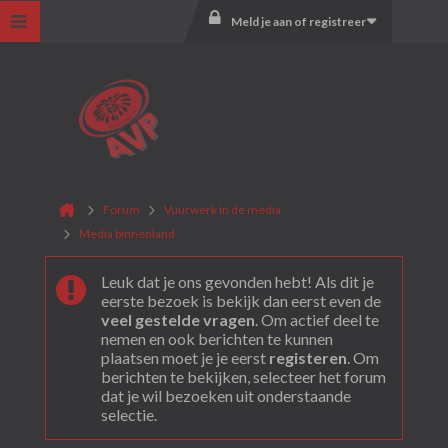
Meld je aan of registreer
Forum
Vuurwerk in de media
Media binnenland
Leuk dat je ons gevonden hebt! Als dit je
eerste bezoek is bekijk dan eerst even de
veel gestelde vragen
. Om actief deel te
nemen en ook berichten te kunnen
plaatsen moet je je eerst
registeren
. Om
berichten te bekijken, selecteer het forum
dat je wil bezoeken uit onderstaande
selectie.