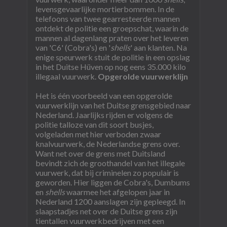
levensgevaarlijke mortierbommen. In de
telefoons van twee gearresteerde mannen
ontdekt de politie een groepschat, waarin de
mannen al dagenlang praten over het leveren
van 'C6' (Cobra's) en '
shells
' aan klanten. Na
enige speurwerk stuit de politie in een opslag
in het Duitse Hüven op nog eens 35.000 kilo
illegaal vuurwerk.
Opgerolde vuurwerklijn
Het is één voorbeeld van een opgerolde
vuurwerklijn van het Duitse grensgebied naar
Nederland. Jaarlijks rijden er volgens de
politie talloze van dit soort busjes,
volgeladen met hier verboden zwaar
knalvuurwerk, de Nederlandse grens over.
Want net over de grens met Duitsland
bevindt zich de groothandel van het illegale
vuurwerk, dat bij criminelen zo populair is
geworden. Hier liggen de Cobra's, Dumbums
en
shells
waarmee het afgelopen jaar in
Nederland 1200 aanslagen zijn gepleegd. In
slaapstadjes net over de Duitse grens zijn
tientallen vuurwerkbedrijven met een