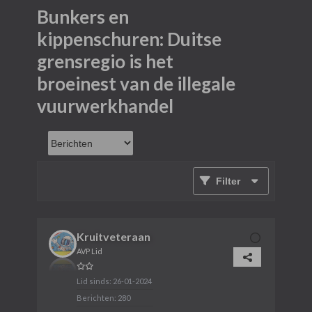
Bunkers en
kippenschuren: Duitse
grensregio is het
broeinest van de illegale
vuurwerkhandel
Filter
Kruitveteraan
AVP Lid
Lid sinds:
26-01-2024
Berichten:
280