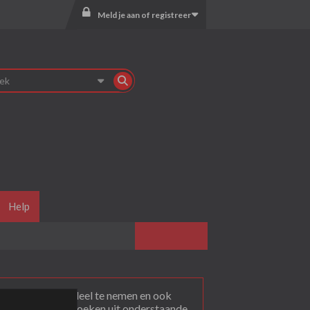
Meld je aan of registreer
Help
agen
. Om actief deel te nemen en ook
rum dat je wil bezoeken uit onderstaande