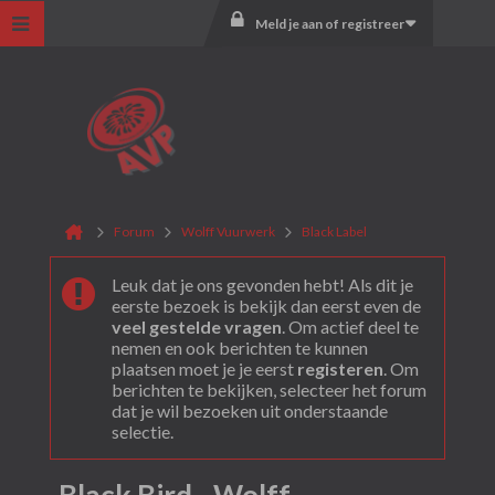
Meld je aan of registreer
Forum
Wolff Vuurwerk
Black Label
Leuk dat je ons gevonden hebt! Als dit je
eerste bezoek is bekijk dan eerst even de
veel gestelde vragen
. Om actief deel te
nemen en ook berichten te kunnen
plaatsen moet je je eerst
registeren
. Om
berichten te bekijken, selecteer het forum
dat je wil bezoeken uit onderstaande
selectie.