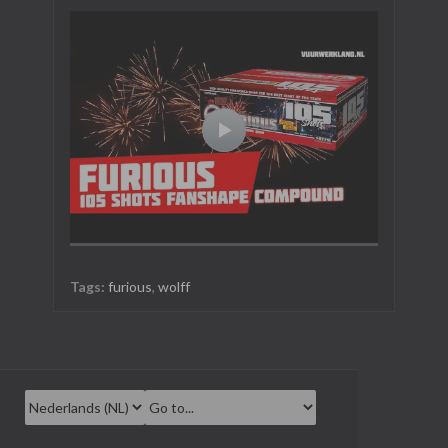
Tags:
furious
,
wolff