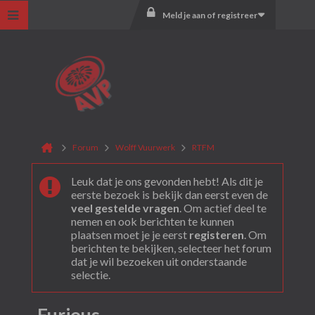
Meld je aan of registreer
Forum
Wolff Vuurwerk
RTFM
Leuk dat je ons gevonden hebt! Als dit je
eerste bezoek is bekijk dan eerst even de
veel gestelde vragen
. Om actief deel te
nemen en ook berichten te kunnen
plaatsen moet je je eerst
registeren
. Om
berichten te bekijken, selecteer het forum
dat je wil bezoeken uit onderstaande
selectie.