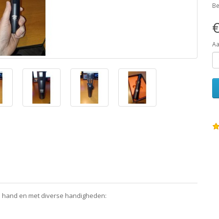
Be
€
Aa
 de hand en met diverse handigheden: