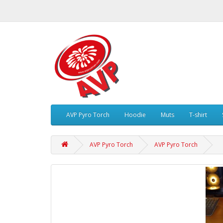
AVP Pyro Torch
Hoodie
Muts
T-shirt
AVP Pyro Torch
AVP Pyro Torch