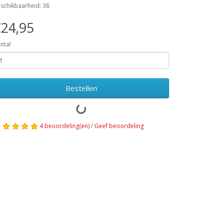
schikbaarheid: 38
24,95
ntal
Bestellen
4 beoordeling(en)
/
Geef beoordeling