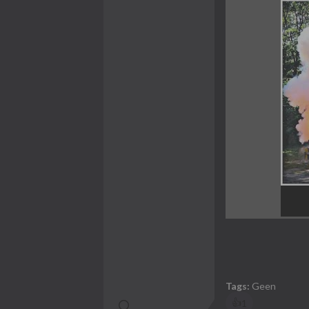
Tags:
Geen
👍
1