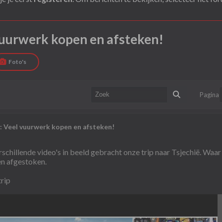
 vuurwerk kopen en afsteken!
Foto's
Pagina
 : Veel vuurwerk kopen en afsteken!
erschillende video's in beeld gebracht onze trip naar Tsjechië. Waa
n afgestoken.
trip