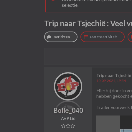
selectie.
Trip naar Tsjechië : Veel
Berichten
Laatste activiteit
Trip naar Tsjechië
10-09-2024, 19:54
Hierbij door in v
hebben gekocht e
Trailer vuurwerk 
Bolle_040
AVP Lid