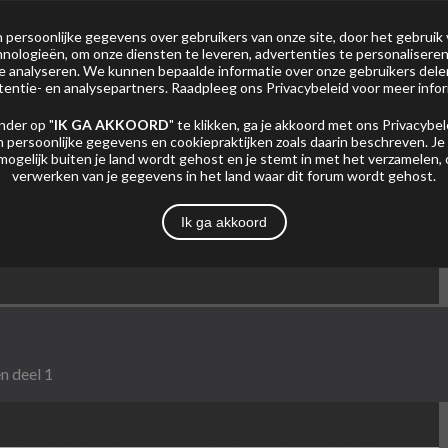
persoonlijke gegevens over gebruikers van onze site, door het gebruik 
nologieën, om onze diensten te leveren, advertenties te personaliseren
 te analyseren. We kunnen bepaalde informatie over onze gebruikers del
tentie- en analysepartners. Raadpleeg ons
Privacybeleid
voor meer infor
nder op "
IK GA AKKOORD
" te klikken, ga je akkoord met ons
Privacybel
 persoonlijke gegevens en cookiepraktijken zoals daarin beschreven. Je
mogelijk buiten je land wordt gehost en je stemt in met het verzamelen,
verwerken van je gegevens in het land waar dit forum wordt gehost.
Ik ga akkoord
n deel 1