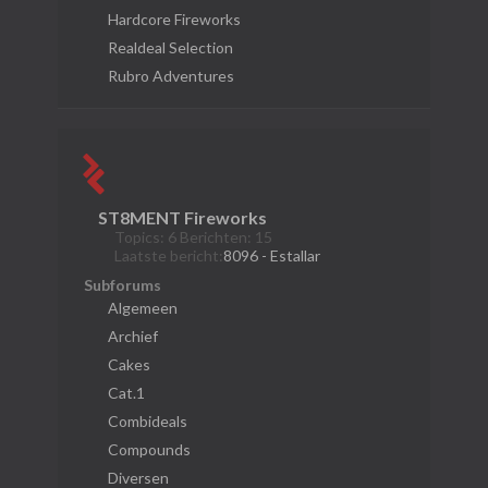
Hardcore Fireworks
Realdeal Selection
Rubro Adventures
ST8MENT Fireworks
Topics: 6 Berichten: 15
Laatste bericht:
8096 - Estallar
Subforums
Algemeen
Archief
Cakes
Cat.1
Combideals
Compounds
Diversen