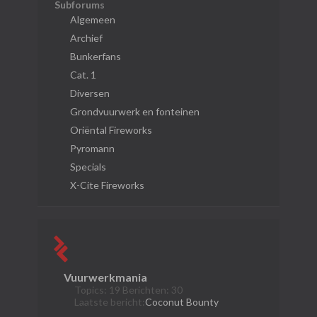
Subforums
Algemeen
Archief
Bunkerfans
Cat. 1
Diversen
Grondvuurwerk en fonteinen
Oriëntal Fireworks
Pyromann
Specials
X-Cite Fireworks
Vuurwerkmania
Topics: 19 Berichten: 30
Laatste bericht:
Coconut Bounty