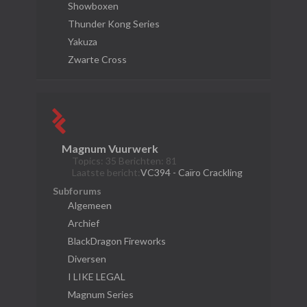
Showboxen
Thunder Kong Series
Yakuza
Zwarte Cross
Magnum Vuurwerk
Topics: 35 Berichten: 81
Laatste bericht:
VC394 - Caïro Crackling
Subforums
Algemeen
Archief
BlackDragon Fireworks
Diversen
I LIKE LEGAL
Magnum Series