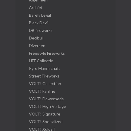
Archief
Barely Legal
Black Devil
DB fireworks
Decibull
Diversen
Freestyle Fireworks
HFF Collectie
Pyro Mannschaft
Street Fireworks
VOLT! Collection
VOLT! Fanline
VOLT! Flowerbeds
VOLT! High Voltage
VOLT! Siqnature
VOLT! Specialized
VOLT! Xqlusif