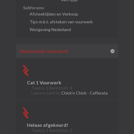
Subforums
Afsteektijden en Verkoop
Tips m.b.t. afsteken van vuurwerk
Wetgeving Nederland
Nederlands Vuurwerk
Cat 1 Vuurwerk
Topics: 1 Berichten: 4
Laatste bericht:
Chick'n Chick - Cafferata
Helaas afgekeurd!
Topics: 1 Berichten: 2