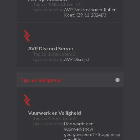
Topics: 13 Berichten: 14
Laatste bericht:
AVP livestream met Ruben
Koet! (29-11-2024)💥
AVP Discord Server
Topics: 1 Berichten: 2
Laatste bericht:
AVP Discord
Tips en Veiligheid
Vuurwerk en Veiligheid
Topics: 4 Berichten: 6
Laatste bericht:
Hoe wordt een
vuurwerkshow
georganiseerd? - Stappen op
een rijtje