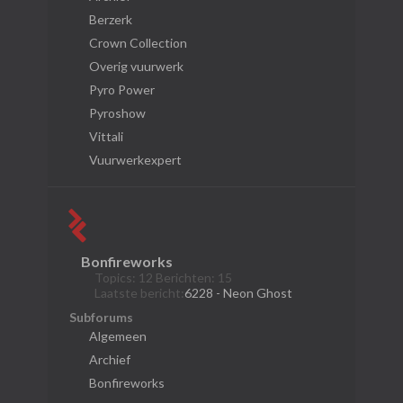
Berzerk
Crown Collection
Overig vuurwerk
Pyro Power
Pyroshow
Vittali
Vuurwerkexpert
Bonfireworks
Topics: 12 Berichten: 15
Laatste bericht:
6228 - Neon Ghost
Subforums
Algemeen
Archief
Bonfireworks