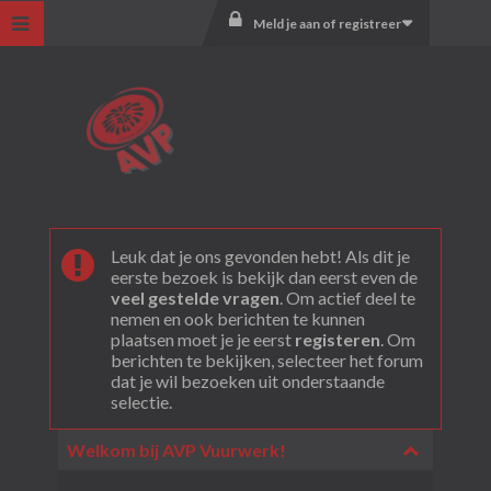
Meld je aan of registreer
Leuk dat je ons gevonden hebt! Als dit je
eerste bezoek is bekijk dan eerst even de
veel gestelde vragen
. Om actief deel te
nemen en ook berichten te kunnen
plaatsen moet je je eerst
registeren
. Om
berichten te bekijken, selecteer het forum
dat je wil bezoeken uit onderstaande
selectie.
Welkom bij AVP Vuurwerk!
Collapse