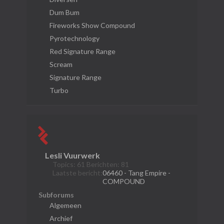
Dum Bum
Fireworks Show Compound
Pyrotechnology
Red Signature Range
Scream
Signature Range
Turbo
Lesli Vuurwerk
Topics: 61 Berichten: 81
Laatste bericht:
06460 - Tang Empire -
COMPOUND
Subforums
Algemeen
Archief