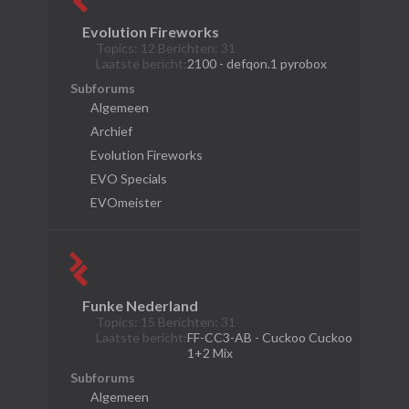
Evolution Fireworks
Topics: 12 Berichten: 31
Laatste bericht:
2100 - defqon.1 pyrobox
Subforums
Algemeen
Archief
Evolution Fireworks
EVO Specials
EVOmeister
Funke Nederland
Topics: 15 Berichten: 31
Laatste bericht:
FF-CC3-AB - Cuckoo Cuckoo
1+2 Mix
Subforums
Algemeen