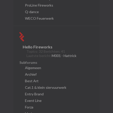
ProLine Fireworks
Q-dance
WECO Feuerwerk
Hello Fireworks
Topics: 32 Berichten: 41
Laatste bericht:
M001 - Hattrick
Subforums
Algemeen
Archief
Best Art
Cat.1 & klein siervuurwerk
Entry Brand
Event Line
Forza