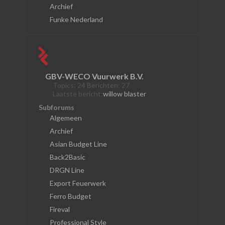
Archief
Funke Nederland
GBV-WECO Vuurwerk B.V.
Topics: 24 Berichten: 27
Laatste bericht:
willow blaster
Subforums
Algemeen
Archief
Asian Budget Line
Back2Basic
DRGN Line
Export Feuerwerk
Ferro Budget
Fireval
Professional Style