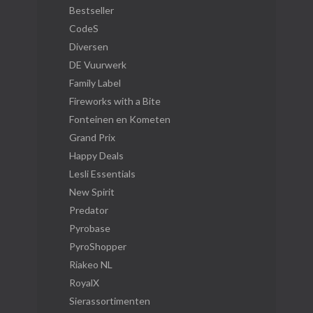
Bestseller
CodeS
Diversen
DE Vuurwerk
Family Label
Fireworks with a Bite
Fonteinen en Kometen
Grand Prix
Happy Deals
Lesli Essentials
New Spirit
Predator
Pyrobase
PyroShopper
Riakeo NL
RoyalX
Sierassortimenten