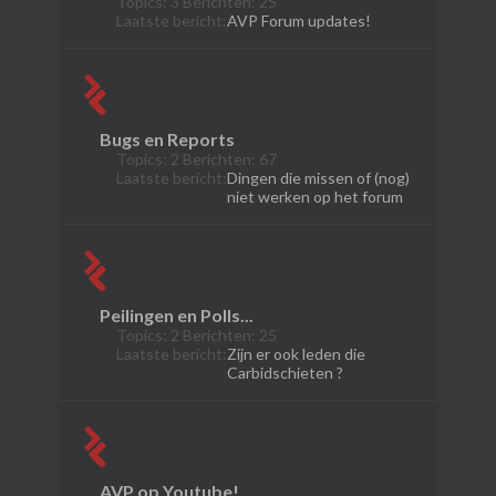
Topics: 3 Berichten: 25
Laatste bericht:
AVP Forum updates!
Bugs en Reports
Topics: 2 Berichten: 67
Laatste bericht:
Dingen die missen of (nog)
niet werken op het forum
Peilingen en Polls...
Topics: 2 Berichten: 25
Laatste bericht:
Zijn er ook leden die
Carbidschieten ?
AVP op Youtube!