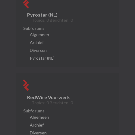
Pyrostar (NL)
Topics: 0 Berichten: 0
Subforums
Algemeen
Archief
Diversen
Pyrostar (NL)
RedWire Vuurwerk
Topics: 0 Berichten: 0
Subforums
Algemeen
Archief
Diversen