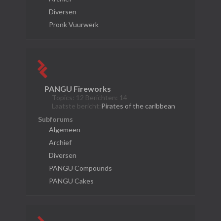
Diversen
Pronk Vuurwerk
PANGU Fireworks
Topics: 12 Berichten: 14
Laatste bericht:
Pirates of the caribbean
Subforums
Algemeen
Archief
Diversen
PANGU Compounds
PANGU Cakes