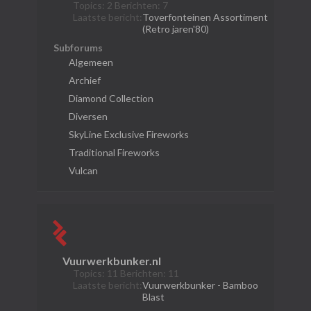
Topics: 2 Berichten: 7
Laatste bericht:
Toverfonteinen Assortiment
(Retro jaren'80)
Subforums
Algemeen
Archief
Diamond Collection
Diversen
SkyLine Exclusive Fireworks
Traditional Fireworks
Vulcan
Vuurwerkbunker.nl
Topics: 11 Berichten: 11
Laatste bericht:
Vuurwerkbunker - Bamboo
Blast