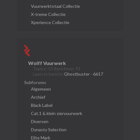
Vuurwerktotaal Collectie
X-treme Collectie
Xperience Collectie
Wolff Vuurwerk
Topics: 55 Berichten: 91
Laatste bericht:
Ghostbuster - 6617
Subforums
Algemeen
Archief
Black Label
Cat.1 & klein siervuurwerk
Diversen
Dynasty Selection
Elite Mark