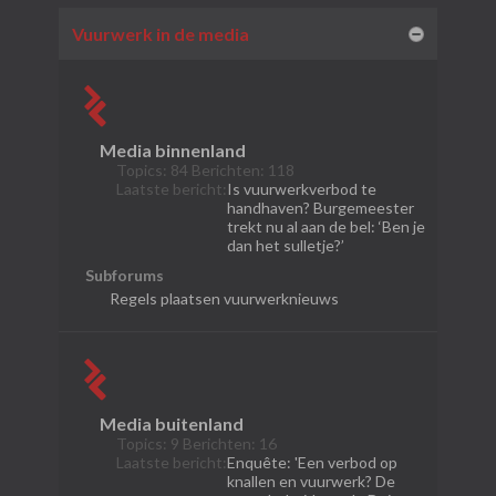
Vuurwerk in de media
Media binnenland
Topics: 84 Berichten: 118
Laatste bericht:
Is vuurwerkverbod te
handhaven? Burgemeester
trekt nu al aan de bel: ‘Ben je
dan het sulletje?’
Subforums
Regels plaatsen vuurwerknieuws
Media buitenland
Topics: 9 Berichten: 16
Laatste bericht:
Enquête: 'Een verbod op
knallen en vuurwerk? De