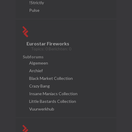
!Strictly
Pulse
Eurostar Fireworks
Topics: 0 Berichten: 0
Subforums
Algemeen
Archief
Black Market Collection
Crazy Bang
Insane Maniacs Collection
Little Bastards Collection
Vuurwerkhub