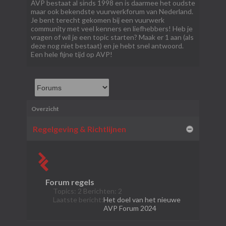
AVP bestaat al sinds 1998 en is daarmee het oudste
maar ook bekendste vuurwerkforum van Nederland.
Je bent terecht gekomen bij een vuurwerk
community met veel kenners en liefhebbers! Heb je
vragen of wil je een topic starten? Maak er 1 aan (als
deze nog niet bestaat) en je hebt snel antwoord.
Een hele fijne tijd op AVP!
Overzicht
Regelgeving & Richtlijnen
Forum regels
Topics: 2 Berichten: 2
Laatste bericht:
Het doel van het nieuwe
AVP Forum 2024