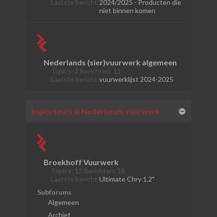
Laatste bericht:
2024/2025 - Producten die
niet binnen komen
Nederlands (sier)vuurwerk algemeen
Topics: 2 Berichten: 11
Laatste bericht:
vuurwerklijst 2024-2025
Importeurs & Nederlands vuurwerk
Broekhoff Vuurwerk
Topics: 12 Berichten: 18
Laatste bericht:
Ultimate Chry 1.2"
Subforums
Algemeen
Archief