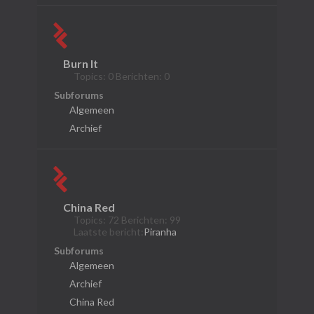
Burn It
Topics: 0 Berichten: 0
Subforums
Algemeen
Archief
China Red
Topics: 72 Berichten: 99
Laatste bericht:
Piranha
Subforums
Algemeen
Archief
China Red