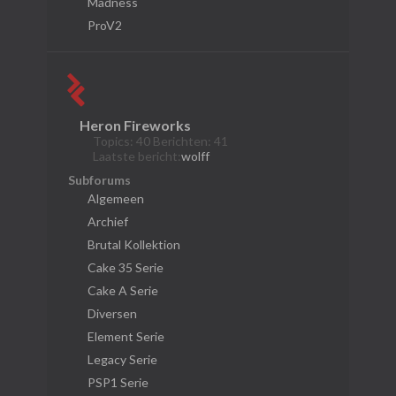
Madness
ProV2
Heron Fireworks
Topics: 40 Berichten: 41
Laatste bericht:
wolff
Subforums
Algemeen
Archief
Brutal Kollektion
Cake 35 Serie
Cake A Serie
Diversen
Element Serie
Legacy Serie
PSP1 Serie