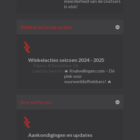
meerderheid van de Duitsers
is vóór.'
Winkel en freak acties
Winkelacties seizoen 2024 - 2025
Topics: 8 Berichten: 56
Laatste bericht:
🔥 Knalveilingen.com – Dé
plek voor
vuurwerkliefhebbers! 🔥
Site en Forum
Aankondigingen en updates