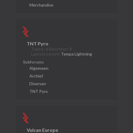
Merchandise
TNT Pyro
Topics: 6 Berichten: 8
Laatste bericht:
Tempa Lightning
Subforums
Algemeen
Archief
Diversen
TNT Pyro
Vulcan Europe