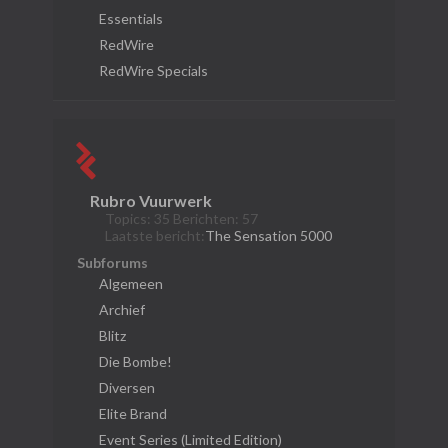
Essentials
RedWire
RedWire Specials
Rubro Vuurwerk
Topics: 35 Berichten: 57
Laatste bericht:
The Sensation 5000
Subforums
Algemeen
Archief
Blitz
Die Bombe!
Diversen
Elite Brand
Event Series (Limited Edition)