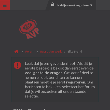
Meld je aan of registreer
Forum
Rubro Vuurwerk
Elite Brand
Leuk dat je ons gevonden hebt! Als dit je
eerste bezoek is bekijk dan eerst even de
veel gestelde vragen
. Om actief deel te
nemen en ook berichten te kunnen
plaatsen moet je je eerst
registeren
. Om
berichten te bekijken, selecteer het forum
dat je wil bezoeken uit onderstaande
selectie.