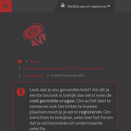
Meld je aan of registreer
Forum
Buitenlands Vuurwerk (CAT. F2 + F3 consumenten)
Siervuurwerk
Funke Fireworks (PL)
Leuk dat je ons gevonden hebt! Als dit je
eerste bezoek is bekijk dan eerst even de
veel gestelde vragen
. Om actief deel te
nemen en ook berichten te kunnen
plaatsen moet je je eerst
registeren
. Om
berichten te bekijken, selecteer het forum
dat je wil bezoeken uit onderstaande
selectie.