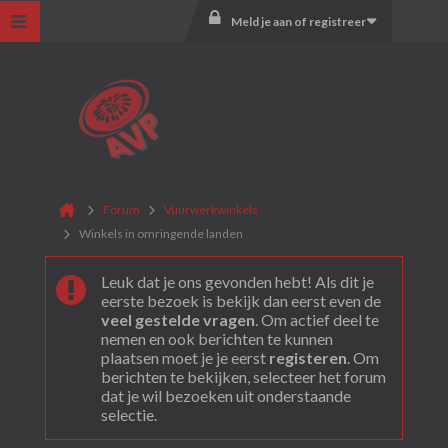
Meld je aan of registreer
Forum
Vuurwerkwinkels
Winkels in omringende landen
Leuk dat je ons gevonden hebt! Als dit je
eerste bezoek is bekijk dan eerst even de
veel gestelde vragen
. Om actief deel te
nemen en ook berichten te kunnen
plaatsen moet je je eerst
registeren
. Om
berichten te bekijken, selecteer het forum
dat je wil bezoeken uit onderstaande
selectie.