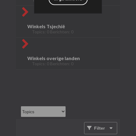
Winkels Tsjechië
Topics: 0 Berichten: 0
Winkels overige landen
Topics: 0 Berichten: 0
Filter