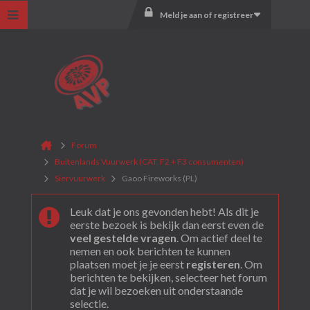
Meld je aan of registreer
Forum
Buitenlands Vuurwerk (CAT. F2 + F3 consumenten)
Siervuurwerk
Gaoo Fireworks (PL)
Leuk dat je ons gevonden hebt! Als dit je
eerste bezoek is bekijk dan eerst even de
veel gestelde vragen
. Om actief deel te
nemen en ook berichten te kunnen
plaatsen moet je je eerst
registeren
. Om
berichten te bekijken, selecteer het forum
dat je wil bezoeken uit onderstaande
selectie.