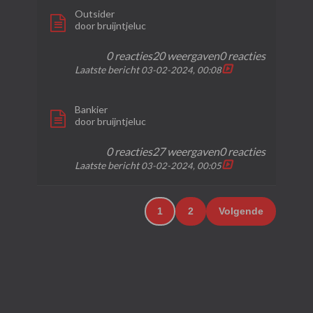
Outsider
door
bruijntjeluc
0 reacties
20 weergaven
0 reacties
Laatste bericht
03-02-2024, 00:08
Bankier
door
bruijntjeluc
0 reacties
27 weergaven
0 reacties
Laatste bericht
03-02-2024, 00:05
1
2
Volgende