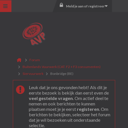
Meld je aan of registreer
Forum
Buitenlands Vuurwerk (CAT. F2 + F3 consumenten)
Siervuurwerk
Bonbridge (BE)
Leuk dat je ons gevonden hebt! Als dit je
eerste bezoek is bekijk dan eerst even de
veel gestelde vragen
. Om actief deel te
nemen en ook berichten te kunnen
plaatsen moet je je eerst
registeren
. Om
berichten te bekijken, selecteer het forum
dat je wil bezoeken uit onderstaande
selectie.