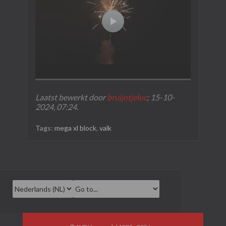
Laatst bewerkt door
bruijntjeluc
;
15-10-
2024, 07:24
.
Tags:
mega xl block
,
valk