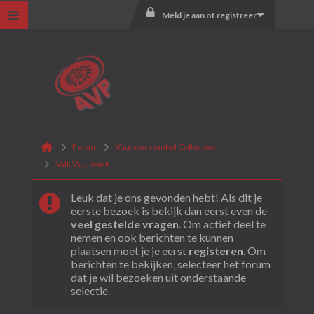
Meld je aan of registreer
Forum
Vuurwerkwinkel Collecties
Valk Vuurwerk
Leuk dat je ons gevonden hebt! Als dit je
eerste bezoek is bekijk dan eerst even de
veel gestelde vragen
. Om actief deel te
nemen en ook berichten te kunnen
plaatsen moet je je eerst
registeren
. Om
berichten te bekijken, selecteer het forum
dat je wil bezoeken uit onderstaande
selectie.