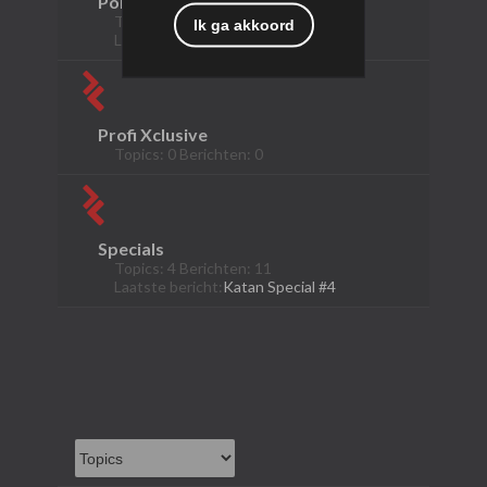
Polska Fireworks
Topics: 5 Berichten: 5
Ik ga akkoord
Laatste bericht:
4018 - Madhouse
Profi Xclusive
Topics: 0 Berichten: 0
Specials
Topics: 4 Berichten: 11
Laatste bericht:
Katan Special #4