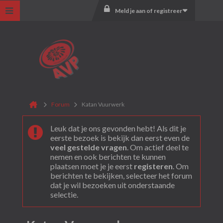
Meld je aan of registreer
Forum
Katan Vuurwerk
Leuk dat je ons gevonden hebt! Als dit je
eerste bezoek is bekijk dan eerst even de
veel gestelde vragen
. Om actief deel te
nemen en ook berichten te kunnen
plaatsen moet je je eerst
registeren
. Om
berichten te bekijken, selecteer het forum
dat je wil bezoeken uit onderstaande
selectie.