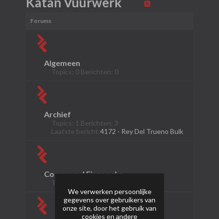
Katan Vuurwerk
Forums
Algemeen
Topics: 0 Berichten: 0
Archief
Topics: 1 Berichten: 3
Laatste bericht:
4172 - Rey Del Trueno Bulk
Compound Fireworks
Topics: 0 Berichten: 0
We verwerken persoonlijke
gegevens over gebruikers van
onze site, door het gebruik van
cookies en andere