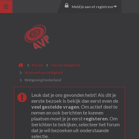
Meld je aan of registreer
Forum
Tips en Veiligheid
Vuurwerk en Veiligheid
Wetgeving Nederland
Leuk dat je ons gevonden hebt! Als dit je
eerste bezoek is bekijk dan eerst even de
veel gestelde vragen
. Om actief deel te
nemen en ook berichten te kunnen
plaatsen moet je je eerst
registeren
. Om
berichten te bekijken, selecteer het forum
dat je wil bezoeken uit onderstaande
selectie.