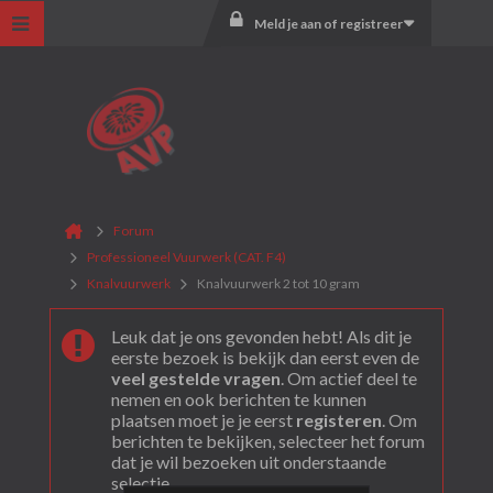
Meld je aan of registreer
Forum
Professioneel Vuurwerk (CAT. F4)
Knalvuurwerk
Knalvuurwerk 2 tot 10 gram
Leuk dat je ons gevonden hebt! Als dit je
eerste bezoek is bekijk dan eerst even de
veel gestelde vragen
. Om actief deel te
nemen en ook berichten te kunnen
plaatsen moet je je eerst
registeren
. Om
berichten te bekijken, selecteer het forum
dat je wil bezoeken uit onderstaande
selectie.