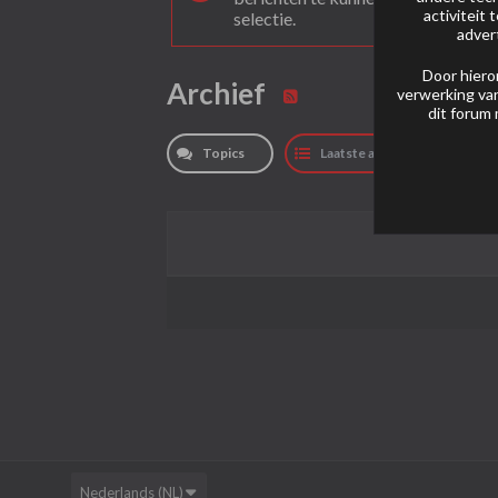
activiteit
selectie.
adver
Door hiero
Archief
verwerking van
dit forum 
Topics
Laatste activiteit
Nederlands (NL)