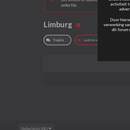
activiteit
selectie.
adver
Door hiero
Limburg
verwerking van
dit forum 
Topics
Laatste activiteit
Nederlands (NL)