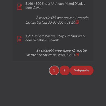
5146 - 300 Shots Ultimate Mixed Display
door
Gayan
3 reacties
78 weergaven
1 reactie
Laatste bericht
30-01-2024, 18:20
1.2" Mayhem Willow - Magnum Vuurwerk
door
SkoebieVuurwerk
1 reactie
44 weergaven
1 reactie
Laatste bericht
29-01-2024, 17:21
1
2
Volgende