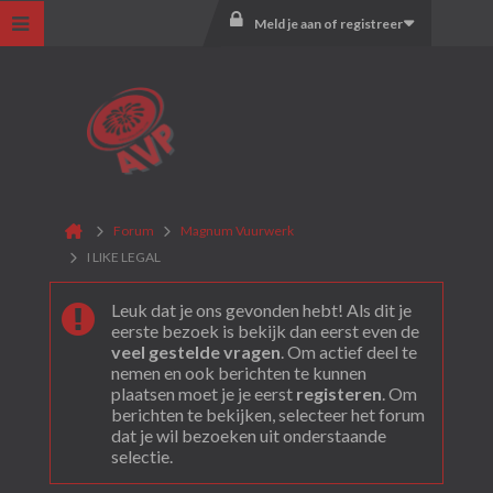
Meld je aan of registreer
Forum
Magnum Vuurwerk
I LIKE LEGAL
Leuk dat je ons gevonden hebt! Als dit je
eerste bezoek is bekijk dan eerst even de
veel gestelde vragen
. Om actief deel te
nemen en ook berichten te kunnen
plaatsen moet je je eerst
registeren
. Om
berichten te bekijken, selecteer het forum
dat je wil bezoeken uit onderstaande
selectie.