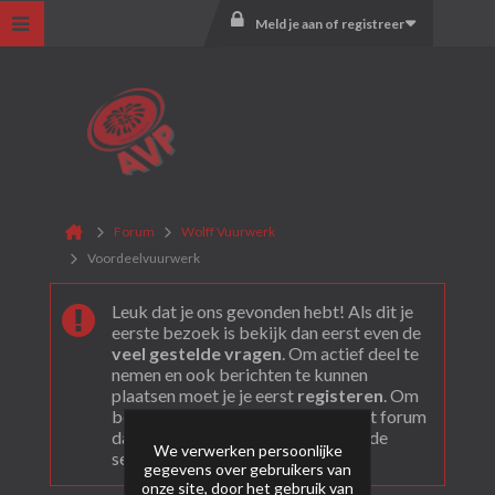
Meld je aan of registreer
Forum
Wolff Vuurwerk
Voordeelvuurwerk
Leuk dat je ons gevonden hebt! Als dit je
eerste bezoek is bekijk dan eerst even de
veel gestelde vragen
. Om actief deel te
nemen en ook berichten te kunnen
plaatsen moet je je eerst
registeren
. Om
berichten te bekijken, selecteer het forum
dat je wil bezoeken uit onderstaande
We verwerken persoonlijke
selectie.
gegevens over gebruikers van
onze site, door het gebruik van