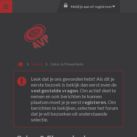
Meld je aan of registreer
Forum
Cakes & Flowerbeds
Leuk dat je ons gevonden hebt! Als dit je
eerste bezoek is bekijk dan eerst even de
veel gestelde vragen
. Om actief deel te
nemen en ook berichten te kunnen
plaatsen moet je je eerst
registeren
. Om
berichten te bekijken, selecteer het forum
dat je wil bezoeken uit onderstaande
selectie.