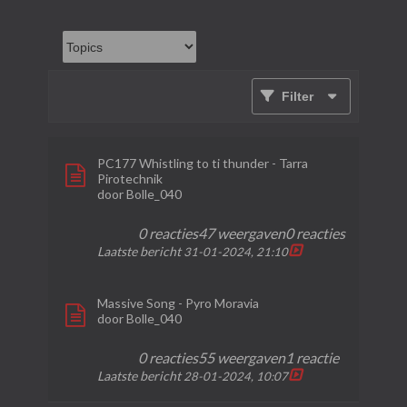
Filter
PC177 Whistling to ti thunder - Tarra
Pirotechnik
door
Bolle_040
0 reacties
47 weergaven
0 reacties
Laatste bericht
31-01-2024, 21:10
Massive Song - Pyro Moravia
door
Bolle_040
0 reacties
55 weergaven
1 reactie
Laatste bericht
28-01-2024, 10:07