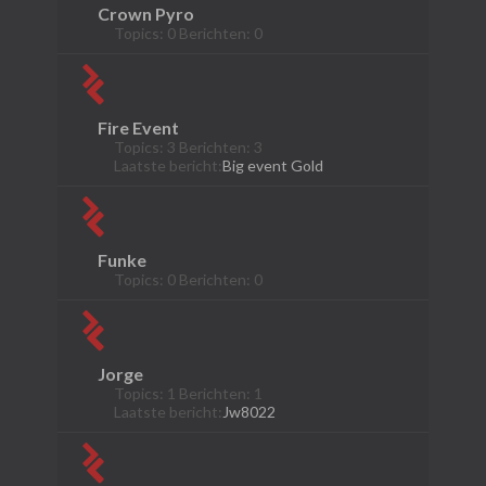
Crown Pyro
Topics: 0 Berichten: 0
Fire Event
Topics: 3 Berichten: 3
Laatste bericht:
Big event Gold
Funke
Topics: 0 Berichten: 0
Jorge
Topics: 1 Berichten: 1
Laatste bericht:
Jw8022