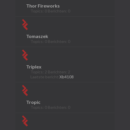
Thor Fireworks
Topics: 0 Berichten: 0
Tomaszek
Topics: 0 Berichten: 0
Triplex
Topics: 2 Berichten: 2
Laatste bericht:
Xb4108
Tropic
Topics: 0 Berichten: 0