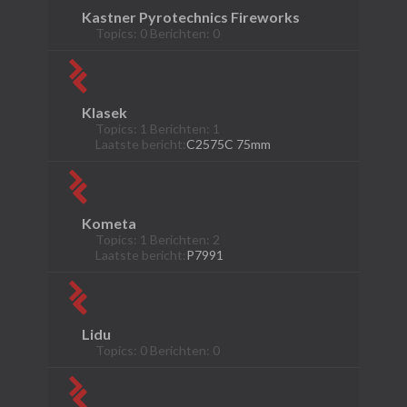
Kastner Pyrotechnics Fireworks
Topics: 0 Berichten: 0
Klasek
Topics: 1 Berichten: 1
Laatste bericht:
C2575C 75mm
Kometa
Topics: 1 Berichten: 2
Laatste bericht:
P7991
Lidu
Topics: 0 Berichten: 0