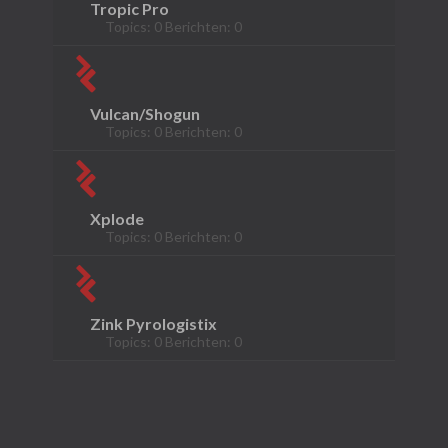
Tropic Pro
Topics: 0 Berichten: 0
Vulcan/Shogun
Topics: 0 Berichten: 0
Xplode
Topics: 0 Berichten: 0
Zink Pyrologistix
Topics: 0 Berichten: 0