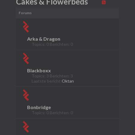
Cakes & Flowerbeds
Forums
Arka & Dragon
Topics: 0 Berichten: 0
Blackboxx
Topics: 3 Berichten: 3
Laatste bericht:
Oktan
Bonbridge
Topics: 0 Berichten: 0