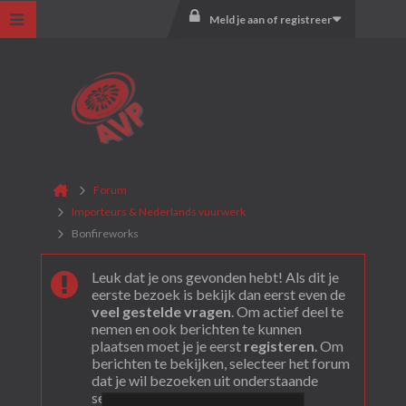
Meld je aan of registreer
Forum
Importeurs & Nederlands vuurwerk
Bonfireworks
Leuk dat je ons gevonden hebt! Als dit je
eerste bezoek is bekijk dan eerst even de
veel gestelde vragen
. Om actief deel te
nemen en ook berichten te kunnen
plaatsen moet je je eerst
registeren
. Om
berichten te bekijken, selecteer het forum
dat je wil bezoeken uit onderstaande
selectie.