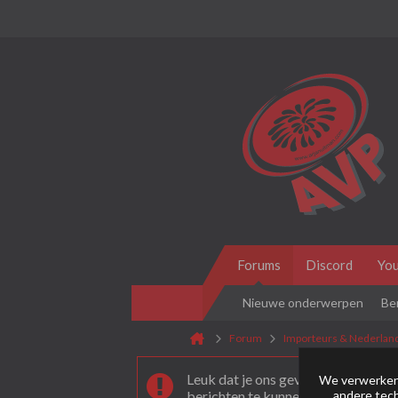
Forums
Discord
Yo
Nieuwe onderwerpen
Be
Forum
Importeurs & Nederlan
Leuk dat je ons gevonden hebt! Als 
We verwerken 
andere tech
berichten te kunnen plaatsen moet 