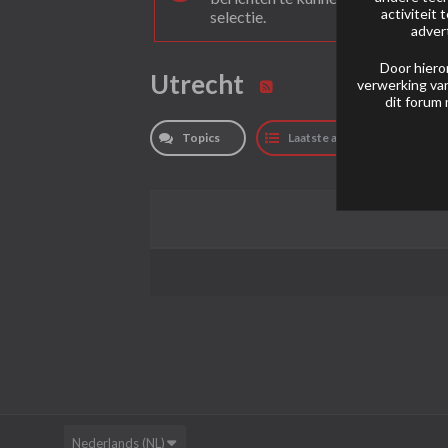
activiteit
selectie.
adver
Door hiero
Utrecht
verwerking van
dit forum 
Topics
Laatste activiteit
Nederlands (NL)