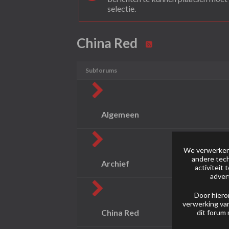
selectie.
China Red
Subforums
Algemeen
We verwerken 
andere tech
Archief
activiteit
adver
Door hiero
verwerking van
China Red
dit forum 