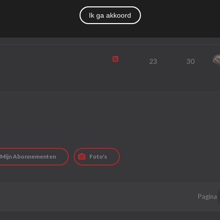
25
29
Ik ga akkoord
23
30
Mijn Abonnementen
Foto's
Pagina