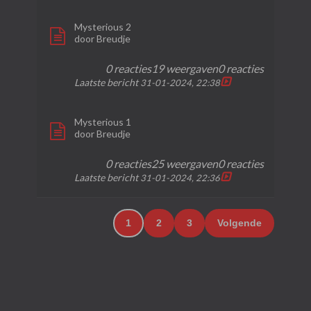
Mysterious 2
door
Breudje
0 reacties
19 weergaven
0 reacties
Laatste bericht
31-01-2024, 22:38
Mysterious 1
door
Breudje
0 reacties
25 weergaven
0 reacties
Laatste bericht
31-01-2024, 22:36
1
2
3
Volgende