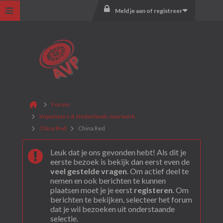
Meld je aan of registreer
Forum
Importeurs & Nederlands vuurwerk
China Red
China Red
Leuk dat je ons gevonden hebt! Als dit je
eerste bezoek is bekijk dan eerst even de
veel gestelde vragen
. Om actief deel te
nemen en ook berichten te kunnen
plaatsen moet je je eerst
registeren
. Om
berichten te bekijken, selecteer het forum
dat je wil bezoeken uit onderstaande
selectie.