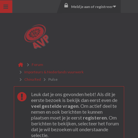
Meld je aan of registreer
Forum
Importeurs & Nederlands vuurwerk
China Red
Pulse
Leuk dat je ons gevonden hebt! Als dit je
eerste bezoek is bekijk dan eerst even de
veel gestelde vragen
. Om actief deel te
nemen en ook berichten te kunnen
plaatsen moet je je eerst
registeren
. Om
berichten te bekijken, selecteer het forum
dat je wil bezoeken uit onderstaande
selectie.