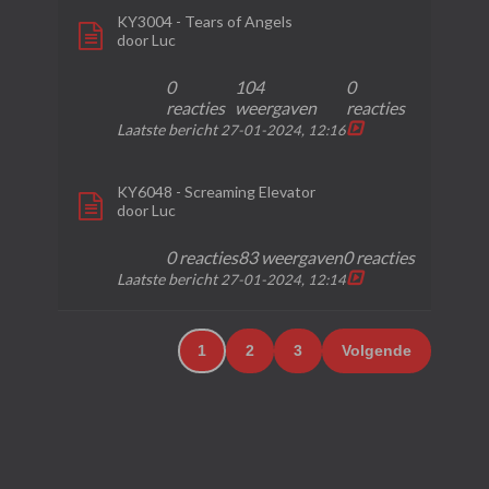
KY3004 - Tears of Angels
door
Luc
0
104
0
reacties
weergaven
reacties
Laatste bericht
27-01-2024, 12:16
KY6048 - Screaming Elevator
door
Luc
0 reacties
83 weergaven
0 reacties
Laatste bericht
27-01-2024, 12:14
1
2
3
Volgende