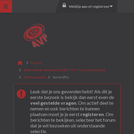
Meld je aan of registreer
Forum
Buitenlands Vuurwerk (CAT. F2 + F3 consumenten)
Siervuurwerk
Surex (PL)
Leuk dat je ons gevonden hebt! Als dit je
eerste bezoek is bekijk dan eerst even de
veel gestelde vragen
. Om actief deel te
nemen en ook berichten te kunnen
plaatsen moet je je eerst
registeren
. Om
berichten te bekijken, selecteer het forum
dat je wil bezoeken uit onderstaande
selectie.