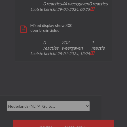
0 reacties
44 weergaven
0 reacties
Laatste bericht
29-01-2024, 00:25
Mixed display show 300
door
bruijntjeluc
0
202
1
reacties
weergaven
reactie
Laatste bericht
28-01-2024, 13:25