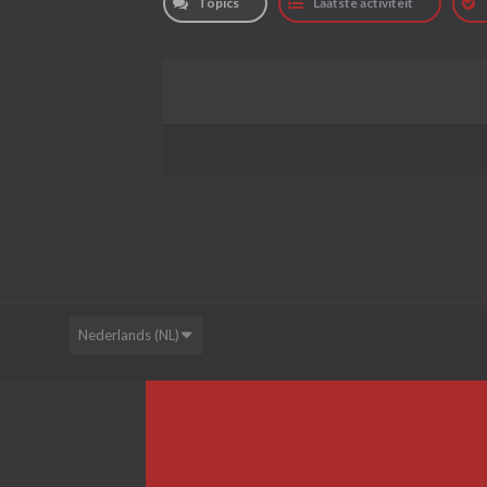
Topics
Laatste activiteit
Nederlands (NL)