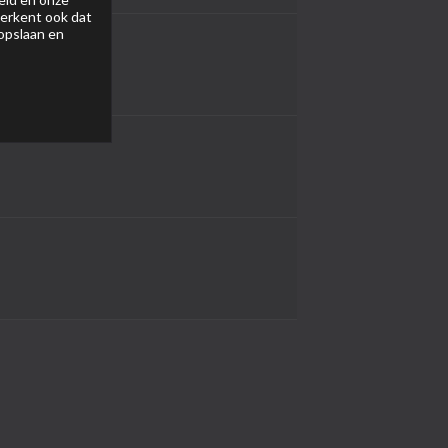
 erkent ook dat
 opslaan en