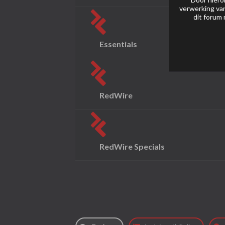
verwerking van
dit forum 
Essentials
RedWire
RedWire Specials