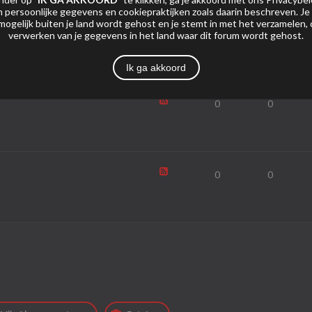
 persoonlijke gegevens en cookiepraktijken zoals daarin beschreven. Je
mogelijk buiten je land wordt gehost en je stemt in met het verzamelen,
0
0
verwerken van je gegevens in het land waar dit forum wordt gehost.
Ik ga akkoord
0
0
0
0