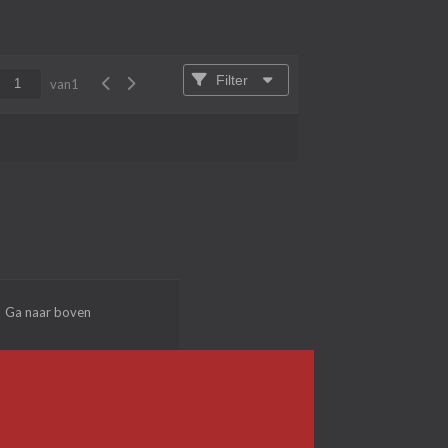
Filter
van
1
Ga naar boven