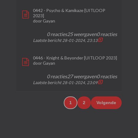
0442 - Psycho & Kamikaze [UITLOOP
2023]
door
Gayan
0 reacties
25 weergaven
0 reacties
Laatste bericht
28-01-2024, 23:13
0446 - Knight & Beyonder [UITLOOP 2023]
door
Gayan
0 reacties
27 weergaven
0 reacties
Laatste bericht
28-01-2024, 23:09
1
2
Volgende