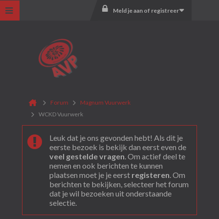
Meld je aan of registreer
Forum
Magnum Vuurwerk
WCKD Vuurwerk
Leuk dat je ons gevonden hebt! Als dit je
eerste bezoek is bekijk dan eerst even de
veel gestelde vragen
. Om actief deel te
nemen en ook berichten te kunnen
plaatsen moet je je eerst
registeren
. Om
berichten te bekijken, selecteer het forum
dat je wil bezoeken uit onderstaande
selectie.