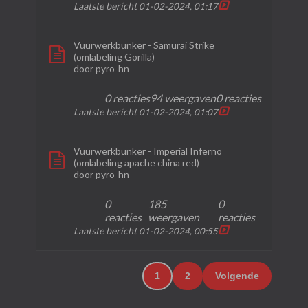
Laatste bericht
01-02-2024, 01:17
Vuurwerkbunker - Samurai Strike
(omlabeling Gorilla)
door
pyro-hn
0 reacties
94 weergaven
0 reacties
Laatste bericht
01-02-2024, 01:07
Vuurwerkbunker - Imperial Inferno
(omlabeling apache china red)
door
pyro-hn
0
185
0
reacties
weergaven
reacties
Laatste bericht
01-02-2024, 00:55
1
2
Volgende