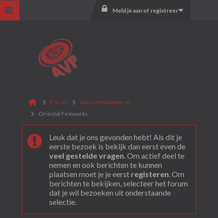
Meld je aan of registreer
Forum
Vuurwerkbunker.nl
Oriëntal Fireworks
Leuk dat je ons gevonden hebt! Als dit je
eerste bezoek is bekijk dan eerst even de
veel gestelde vragen
. Om actief deel te
nemen en ook berichten te kunnen
plaatsen moet je je eerst
registeren
. Om
berichten te bekijken, selecteer het forum
dat je wil bezoeken uit onderstaande
selectie.