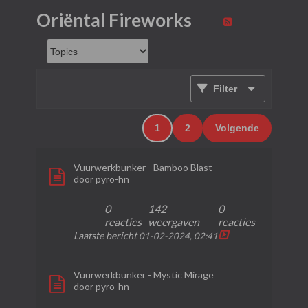
Oriëntal Fireworks
Filter
1
2
Volgende
Vuurwerkbunker - Bamboo Blast
door
pyro-hn
0
142
0
reacties
weergaven
reacties
Laatste bericht
01-02-2024, 02:41
Vuurwerkbunker - Mystic Mirage
door
pyro-hn