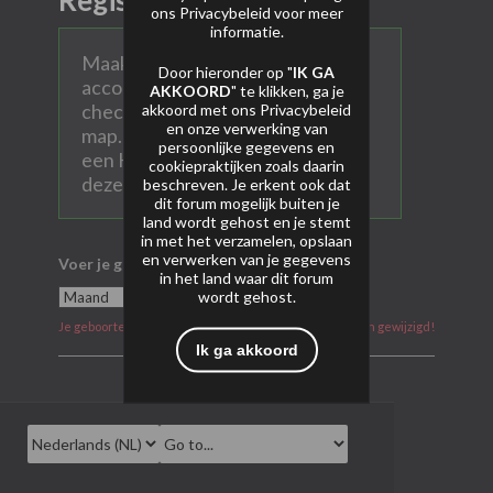
Registreer
ons
Privacybeleid
voor meer
informatie.
Maak hier een persoonlijk AVP
Door hieronder op "
IK GA
account aan. Vul alle velden in en
AKKOORD
" te klikken, ga je
check ook na aanmelden je SPAM
akkoord met ons
Privacybeleid
en onze verwerking van
map. Heel soms komen mails met
persoonlijke gegevens en
een Hotmail of Gmail account in
cookiepraktijken zoals daarin
deze map terecht.
beschreven. Je erkent ook dat
dit forum mogelijk buiten je
land wordt gehost en je stemt
in met het verzamelen, opslaan
en verwerken van je gegevens
Voer je geboortedatum in
in het land waar dit forum
wordt gehost.
Je geboortedatum kan na aanmelding niet meer worden gewijzigd!
Ik ga akkoord