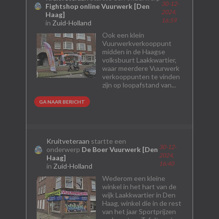
30-12-
Fightshop online Vuurwerk [Den
2024,
Haag]
16:59
in
Zuid-Holland
Ook een klein
Vuurwerkverkooppunt
midden in de Haagse
volksbuurt Laakkwartier,
waar meerdere Vuurwerk
verkooppunten te vinden
zijn op loopafstand van...
GA NAAR BERICHT
Kruitveteraan
startte een
30-12-
onderwerp
De Boer Vuurwerk [Den
2024,
Haag]
16:40
in
Zuid-Holland
Wederom een kleine
winkel in het hart van de
wijk Laakkwartier in Den
Haag, winkel die in de rest
van het jaar Sportprijzen