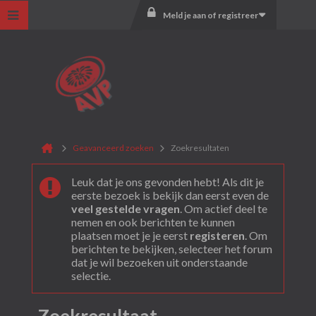
Meld je aan of registreer
Geavanceerd zoeken
Zoekresultaten
Leuk dat je ons gevonden hebt! Als dit je
eerste bezoek is bekijk dan eerst even de
veel gestelde vragen
. Om actief deel te
nemen en ook berichten te kunnen
plaatsen moet je je eerst
registeren
. Om
berichten te bekijken, selecteer het forum
dat je wil bezoeken uit onderstaande
selectie.