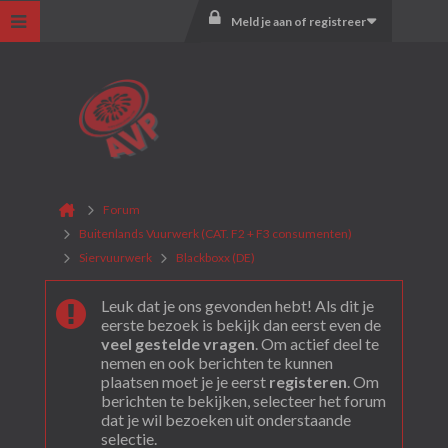
Meld je aan of registreer
Forum
Buitenlands Vuurwerk (CAT. F2 + F3 consumenten)
Siervuurwerk
Blackboxx (DE)
Leuk dat je ons gevonden hebt! Als dit je
eerste bezoek is bekijk dan eerst even de
veel gestelde vragen
. Om actief deel te
nemen en ook berichten te kunnen
plaatsen moet je je eerst
registeren
. Om
berichten te bekijken, selecteer het forum
dat je wil bezoeken uit onderstaande
selectie.