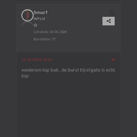
Smurf
AVP Lid
Lid sinds:
26-01-2024
Berichten:
77
16-02-2024, 20:13
#2
wederom top bak , de burst bij el gato is echt
top