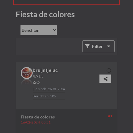
Fiesta de colores
Filter
bruijntjeluc
AVP Lid
Lid sinds:
26-01-2024
Berichten:
506
#1
Fiesta de colores
16-02-2024, 00:51