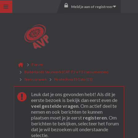
Meld je aan of registreer
Forum
Buitenlands Vuurwerk (CAT. F2 + F3 consumenten)
Siervuurwerk
Pirotechnia El Gato (ES)
Leuk dat je ons gevonden hebt! Als dit je
eerste bezoek is bekijk dan eerst even de
veel gestelde vragen
. Om actief deel te
nemen en ook berichten te kunnen
plaatsen moet je je eerst
registeren
. Om
berichten te bekijken, selecteer het forum
dat je wil bezoeken uit onderstaande
selectie.