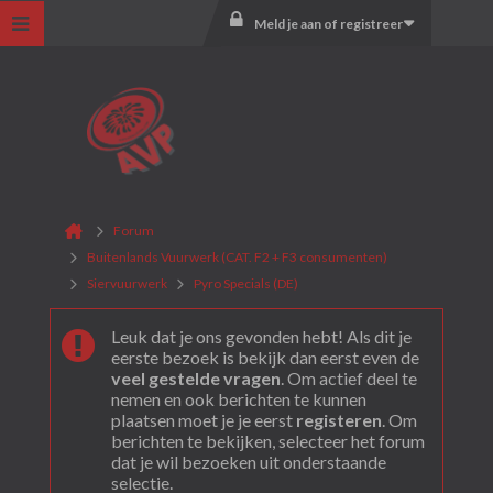
Meld je aan of registreer
Forum
Buitenlands Vuurwerk (CAT. F2 + F3 consumenten)
Siervuurwerk
Pyro Specials (DE)
Leuk dat je ons gevonden hebt! Als dit je
eerste bezoek is bekijk dan eerst even de
veel gestelde vragen
. Om actief deel te
nemen en ook berichten te kunnen
plaatsen moet je je eerst
registeren
. Om
berichten te bekijken, selecteer het forum
dat je wil bezoeken uit onderstaande
selectie.