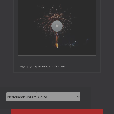
Tags:
pyrospecials
,
shutdown