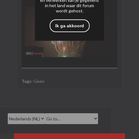
en verwerken van je gegevens
in het land waar dit forum
wordt gehost.
Ik ga akkoord
Tags:
Geen