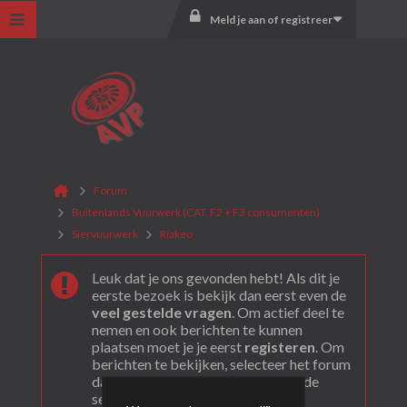
Meld je aan of registreer
Forum
Buitenlands Vuurwerk (CAT. F2 + F3 consumenten)
Siervuurwerk
Riakeo
Leuk dat je ons gevonden hebt! Als dit je
eerste bezoek is bekijk dan eerst even de
veel gestelde vragen
. Om actief deel te
nemen en ook berichten te kunnen
plaatsen moet je je eerst
registeren
. Om
berichten te bekijken, selecteer het forum
dat je wil bezoeken uit onderstaande
selectie.