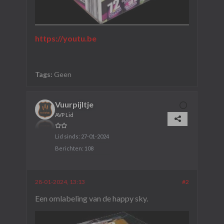
https://youtu.be
Tags:
Geen
Vuurpijltje
AVP Lid
Lid sinds:
27-01-2024
Berichten:
108
28-01-2024, 13:13
#2
Een omlabeling van de happy sky.