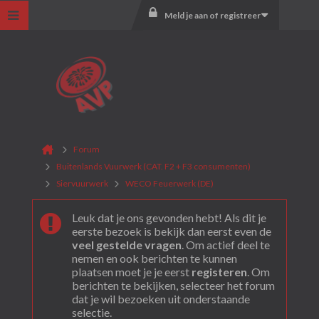
Meld je aan of registreer
Forum
Buitenlands Vuurwerk (CAT. F2 + F3 consumenten)
Siervuurwerk
WECO Feuerwerk (DE)
Leuk dat je ons gevonden hebt! Als dit je
eerste bezoek is bekijk dan eerst even de
veel gestelde vragen
. Om actief deel te
nemen en ook berichten te kunnen
plaatsen moet je je eerst
registeren
. Om
berichten te bekijken, selecteer het forum
dat je wil bezoeken uit onderstaande
selectie.