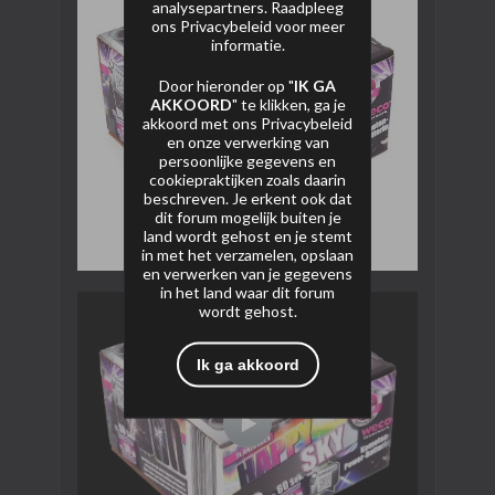
analysepartners. Raadpleeg
ons
Privacybeleid
voor meer
informatie.
Door hieronder op "
IK GA
AKKOORD
" te klikken, ga je
akkoord met ons
Privacybeleid
en onze verwerking van
persoonlijke gegevens en
cookiepraktijken zoals daarin
beschreven. Je erkent ook dat
dit forum mogelijk buiten je
land wordt gehost en je stemt
in met het verzamelen, opslaan
en verwerken van je gegevens
in het land waar dit forum
wordt gehost.
Ik ga akkoord