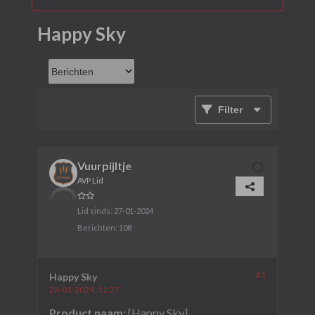
Happy Sky
Filter
Vuurpijltje
AVP Lid
Lid sinds:
27-01-2024
Berichten:
108
#1
Happy Sky
28-01-2024, 11:27
Product naam:
[Happy Sky]