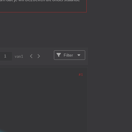
Filter
van
1
#1