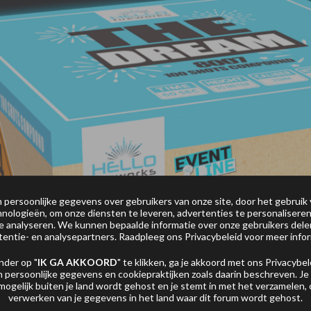
persoonlijke gegevens over gebruikers van onze site, door het gebruik 
nologieën, om onze diensten te leveren, advertenties te personaliseren
 te analyseren. We kunnen bepaalde informatie over onze gebruikers del
tentie- en analysepartners. Raadpleeg ons
Privacybeleid
voor meer infor
nder op "
IK GA AKKOORD
" te klikken, ga je akkoord met ons
Privacybel
 persoonlijke gegevens en cookiepraktijken zoals daarin beschreven. Je
mogelijk buiten je land wordt gehost en je stemt in met het verzamelen,
verwerken van je gegevens in het land waar dit forum wordt gehost.