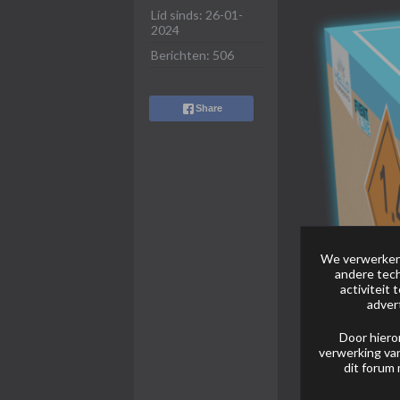
Lid sinds:
26-01-
2024
Berichten:
506
Share
We verwerken 
andere tech
activiteit
adver
Door hiero
verwerking van
dit forum 