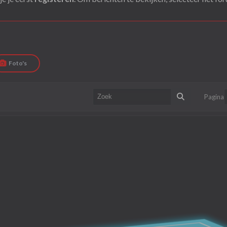
Foto's
Pagina