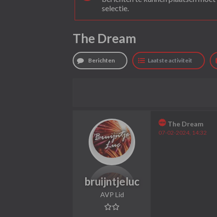
selectie.
The Dream
Berichten
Laatste activiteit
The Dream
07-02-2024, 14:32
bruijntjeluc
AVP Lid