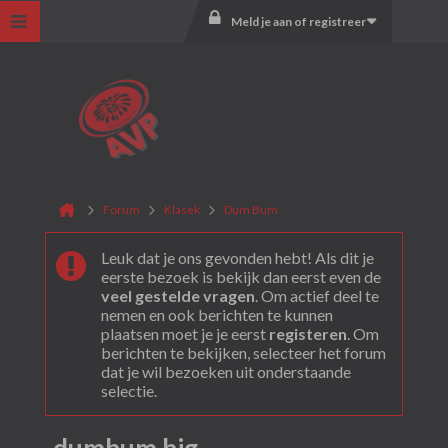
Meld je aan of registreer
Forum
Klasek
Dum Bum
Leuk dat je ons gevonden hebt! Als dit je
eerste bezoek is bekijk dan eerst even de
veel gestelde vragen
. Om actief deel te
nemen en ook berichten te kunnen
plaatsen moet je je eerst
registeren
. Om
berichten te bekijken, selecteer het forum
dat je wil bezoeken uit onderstaande
selectie.