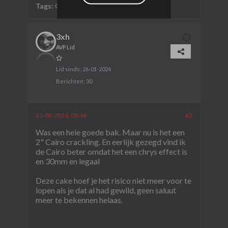
Tags:
Geen
3xh
AVP Lid
Lid sinds:
26-01-2024
Berichten:
30
31-08-2024, 08:46
#2
Was een hele goede bak. Maar nu is het een
2" Cairo crackling. En eerlijk gezegd vind ik
de Cairo beter omdat het een chrys effect is
en 30mm en legaal
Deze cake hoef je het risico niet meer voor te
lopen als je dat al had gewild, geen saluut
meer te bekennen helaas.