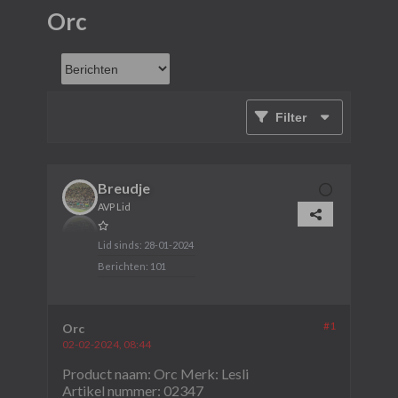
Orc
Filter
Breudje
AVP Lid
Lid sinds:
28-01-2024
Berichten:
101
#1
Orc
02-02-2024, 08:44
Product naam: Orc Merk: Lesli
Artikel nummer: 02347