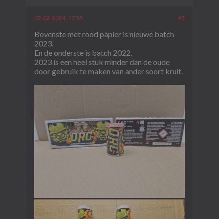
02-02-2024, 17:55
#3
Bovenste met rood papier is nieuwe batch
2023.
En de onderste is batch 2022.
2023 is een heel stuk minder dan de oude
door gebruik te maken van ander soort kruit.