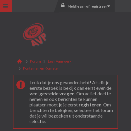
Meld je aan of registreer
Forum
Lesli Vuurwerk
Fonteinen en Kometen
Leuk dat je ons gevonden hebt! Als dit je
eerste bezoek is bekijk dan eerst even de
veel gestelde vragen
. Om actief deel te
nemen en ook berichten te kunnen
plaatsen moet je je eerst
registeren
. Om
berichten te bekijken, selecteer het forum
dat je wil bezoeken uit onderstaande
selectie.