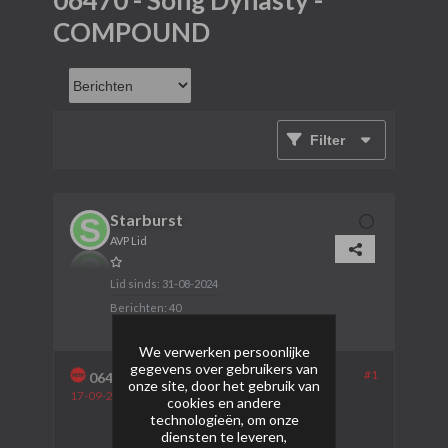
06470 - Song Dynasty -
COMPOUND
Filter
Starburst
AVP Lid
Lid sinds:
31-08-2024
Berichten:
40
We verwerken persoonlijke
gegevens over gebruikers van
#1
06470 - Song Dynasty - COMPOUND
onze site, door het gebruik van
17-09-2024, 15:09
cookies en andere
technologieën, om onze
diensten te leveren,