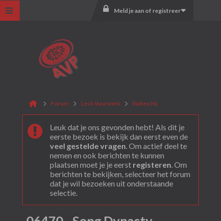
Meld je aan of registreer
Forum
Lesli Vuurwerk
Riakeo NL
Leuk dat je ons gevonden hebt! Als dit je
eerste bezoek is bekijk dan eerst even de
veel gestelde vragen
. Om actief deel te
nemen en ook berichten te kunnen
plaatsen moet je je eerst
registeren
. Om
berichten te bekijken, selecteer het forum
dat je wil bezoeken uit onderstaande
selectie.