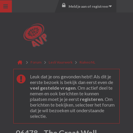
Meld je aan of registreer
Forum
Lesli Vuurwerk
Riakeo NL
Leuk dat je ons gevonden hebt! Als dit je
eerste bezoek is bekijk dan eerst even de
veel gestelde vragen
. Om actief deel te
nemen en ook berichten te kunnen
plaatsen moet je je eerst
registeren
. Om
berichten te bekijken, selecteer het forum
dat je wil bezoeken uit onderstaande
selectie.