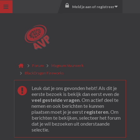
Meld je aan of registreer
Forum
Magnum Vuurwerk
BlackDragon Fireworks
Leuk dat je ons gevonden hebt! Als dit je
eerste bezoek is bekijk dan eerst even de
veel gestelde vragen
. Om actief deel te
nemen en ook berichten te kunnen
plaatsen moet je je eerst
registeren
. Om
berichten te bekijken, selecteer het forum
dat je wil bezoeken uit onderstaande
selectie.