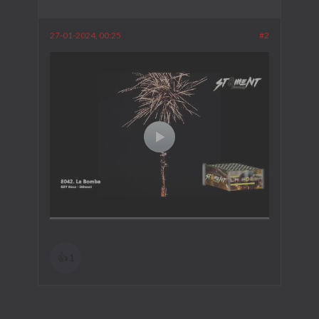
27-01-2024, 00:25
#2
👍
1