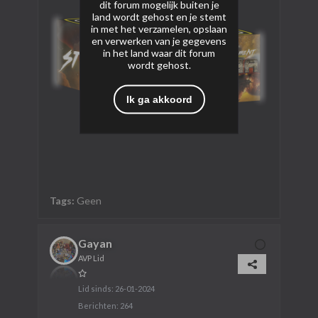
dit forum mogelijk buiten je
land wordt gehost en je stemt
in met het verzamelen, opslaan
en verwerken van je gegevens
in het land waar dit forum
wordt gehost.
Ik ga akkoord
Tags:
Geen
Gayan
AVP Lid
Lid sinds:
26-01-2024
Berichten:
264