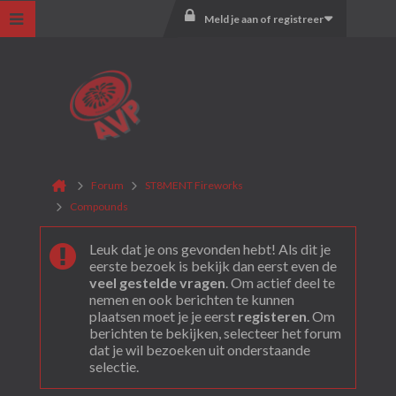
Meld je aan of registreer
Forum
ST8MENT Fireworks
Compounds
Leuk dat je ons gevonden hebt! Als dit je
eerste bezoek is bekijk dan eerst even de
veel gestelde vragen
. Om actief deel te
nemen en ook berichten te kunnen
plaatsen moet je je eerst
registeren
. Om
berichten te bekijken, selecteer het forum
dat je wil bezoeken uit onderstaande
selectie.