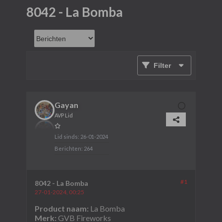
8042 - La Bomba
Filter
Gayan
AVP Lid
Lid sinds:
26-01-2024
Berichten:
264
#1
8042 - La Bomba
27-01-2024, 00:25
​Product naam:
La Bomba
Merk:
GVB Fireworks